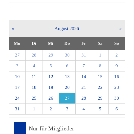
«
August 2026
»
Mo
Di
Mi
Do
Fr
Sa
So
27
28
29
30
31
1
2
3
4
5
6
7
8
9
10
11
12
13
14
15
16
17
18
19
20
21
22
23
24
25
26
27
28
29
30
31
1
2
3
4
5
6
Nur für Mitglieder