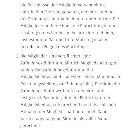
die Beschlüsse der Mitgliederversammlung
einzuhalten. Sie sind gehalten, den Vorstand bei
der Erfüllung seiner Aufgaben zu unterstützen. Die
Mitglieder sind berechtigt, die Einrichtungen und
Leistungen des Vereins in Anspruch zu nehmen,
insbesondere Rat und Unterstützung in allen
beruflichen Fragen des Marketings.
Die Mitglieder sind verpflichtet, eine
Aufnahmegebühr und jährlich Mitgliedsbeitrag zu
zahlen. Die Aufnahmegebühr und der
Mitgliedsbeitrag sind spätestens einen Monat nach
Rechnungsstellung zur Zahlung fällig. Die Höhe der
Aufnahmegebühr wird durch den Vorstand
festgesetzt. Bei unterjährigem Eintritt wird der
Mitgliedsbeitrag entsprechend den tatsächlichen
Monaten der Mitgliedschaft berechnet. Dabei
werden angefangene Monate als voller Monat
gerechnet.