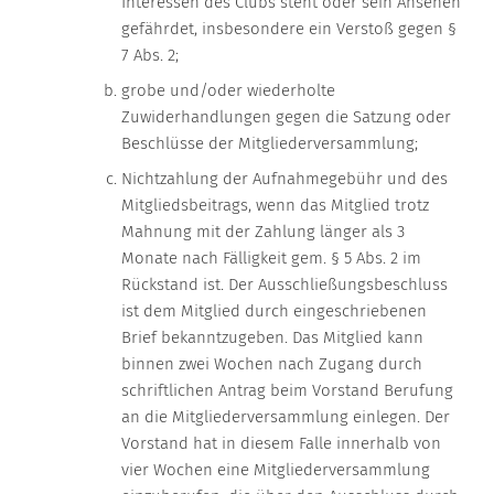
Interessen des Clubs steht oder sein Ansehen
gefährdet, insbesondere ein Verstoß gegen §
7 Abs. 2;
grobe und/oder wiederholte
Zuwiderhandlungen gegen die Satzung oder
Beschlüsse der Mitgliederversammlung;
Nichtzahlung der Aufnahmegebühr und des
Mitgliedsbeitrags, wenn das Mitglied trotz
Mahnung mit der Zahlung länger als 3
Monate nach Fälligkeit gem. § 5 Abs. 2 im
Rückstand ist. Der Ausschließungsbeschluss
ist dem Mitglied durch eingeschriebenen
Brief bekanntzugeben. Das Mitglied kann
binnen zwei Wochen nach Zugang durch
schriftlichen Antrag beim Vorstand Berufung
an die Mitgliederversammlung einlegen. Der
Vorstand hat in diesem Falle innerhalb von
vier Wochen eine Mitgliederversammlung