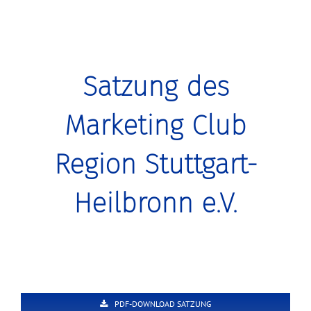
Satzung des
Marketing Club
Region Stuttgart-
Heilbronn e.V.
PDF-DOWNLOAD SATZUNG