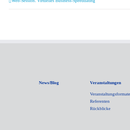
Veranstaltung
Web-Session. Virtuelles Business-Speeddating
Navigation
News/Blog
Veranstaltungen
Veranstaltungsformat
Referenten
Rückblicke