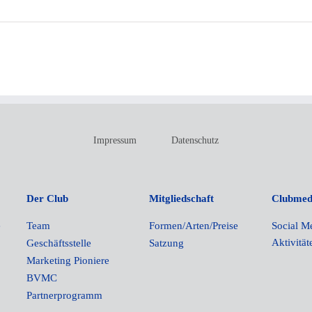
Impressum
Datenschutz
Der Club
Mitgliedschaft
Clubmed
e
Team
Formen/Arten/Preise
Social M
Aktivität
Geschäftsstelle
Satzung
Marketing Pioniere
BVMC
Partnerprogramm