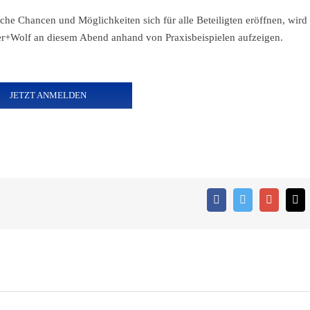
he Chancen und Möglichkeiten sich für alle Beteiligten eröffnen, wird
er+Wolf an diesem Abend anhand von Praxisbeispielen aufzeigen.
JETZT ANMELDEN