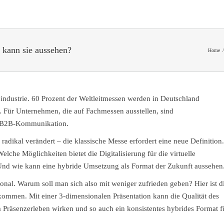
 kann sie aussehen?
Home
/
industrie. 60 Prozent der Weltleitmessen werden in Deutschland
t. Für Unternehmen, die auf Fachmessen ausstellen, sind
er B2B-Kommunikation.
adikal verändert – die klassische Messe erfordert eine neue Definition.
che Möglichkeiten bietet die Digitalisierung für die virtuelle
Und wie kann eine hybride Umsetzung als Format der Zukunft aussehen
ional. Warum soll man sich also mit weniger zufrieden geben? Hier ist d
ekommen. Mit einer 3-dimensionalen Präsentation kann die Qualität des
 Präsenzerleben wirken und so auch ein konsistentes hybrides Format f