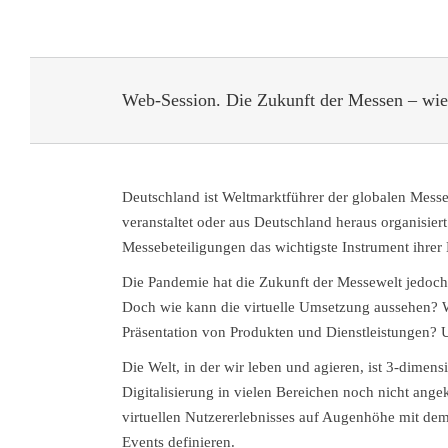
Web-Session. Die Zukunft der Messen – wie
Deutschland ist Weltmarktführer der globalen Messe
veranstaltet oder aus Deutschland heraus organisier
Messebeteiligungen das wichtigste Instrument ihr
Die Pandemie hat die Zukunft der Messewelt jedoch r
Doch wie kann die virtuelle Umsetzung aussehen? Wel
Präsentation von Produkten und Dienstleistungen? 
Die Welt, in der wir leben und agieren, ist 3-dimens
Digitalisierung in vielen Bereichen noch nicht ang
virtuellen Nutzererlebnisses auf Augenhöhe mit dem
Events definieren.