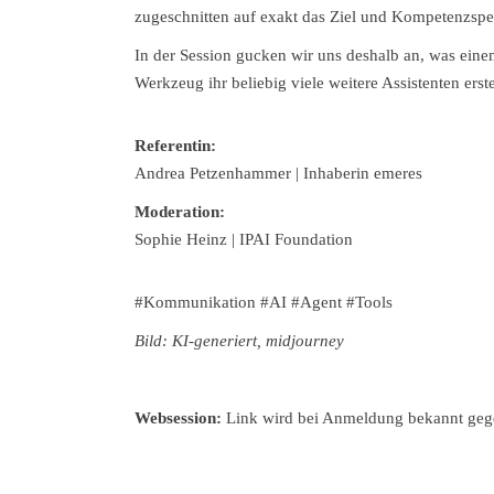
zugeschnitten auf exakt das Ziel und Kompetenzspe
In der Session gucken wir uns deshalb an, was eine
Werkzeug ihr beliebig viele weitere Assistenten erst
Referentin:
Andrea Petzenhammer | Inhaberin emeres
Moderation:
Sophie Heinz | IPAI Foundation
#Kommunikation #AI #Agent #Tools
Bild: KI-generiert, midjourney
Websession:
Link wird bei Anmeldung bekannt ge