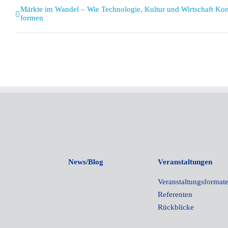
Veranstaltung
Märkte im Wandel – Wie Technologie, Kultur und Wirtschaft 
formen
Navigation
News/Blog
Veranstaltungen
Veranstaltungsformat
Referenten
Rückblicke