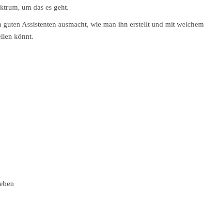
ktrum, um das es geht.
n guten Assistenten ausmacht, wie man ihn erstellt und mit welchem
ellen könnt.
geben