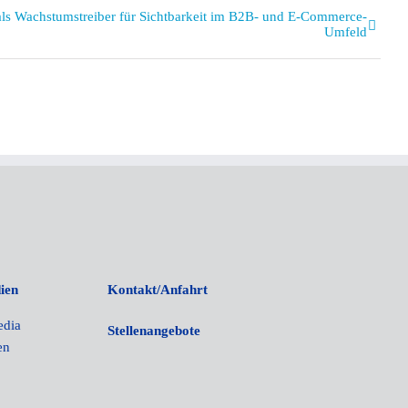
s Wachstumstreiber für Sichtbarkeit im B2B- und E-Commerce-
Umfeld
ien
Kontakt/Anfahrt
edia
Stellenangebote
en