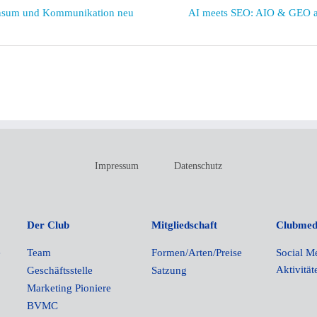
Konsum und Kommunikation neu
AI meets SEO: AIO & GEO al
Impressum
Datenschutz
Der Club
Mitgliedschaft
Clubmed
e
Team
Formen/Arten/Preise
Social M
Aktivität
Geschäftsstelle
Satzung
Marketing Pioniere
BVMC