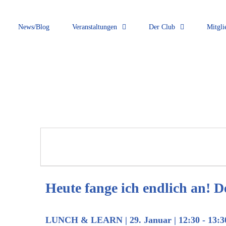
News/Blog
Veranstaltungen
Der Club
Mitgli
Heute fange ich endlich an! 
LUNCH & LEARN
|
29. Januar | 12:30
-
13:3