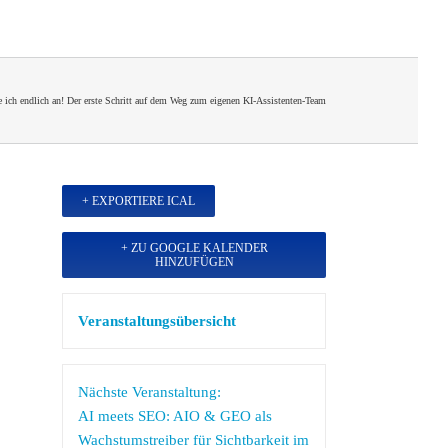
e ich endlich an! Der erste Schritt auf dem Weg zum eigenen KI-Assistenten-Team
+ EXPORTIERE ICAL
+ ZU GOOGLE KALENDER
HINZUFÜGEN
Veranstaltungsübersicht
Nächste Veranstaltung:
AI meets SEO: AIO & GEO als
Wachstumstreiber für Sichtbarkeit im