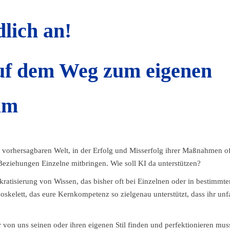
dlich an!
auf dem Weg zum eigenen
am
vorhersagbaren Welt, in der Erfolg und Misserfolg ihrer Maßnahmen of
Beziehungen Einzelne mitbringen. Wie soll KI da unterstützen?
kratisierung von Wissen, das bisher oft bei Einzelnen oder in bestimmte
oskelett, das eure Kernkompetenz so zielgenau unterstützt, dass ihr unf
:r von uns seinen oder ihren eigenen Stil finden und perfektionieren mus