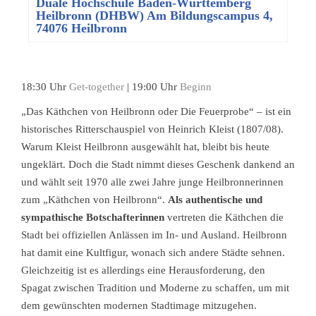
Duale Hochschule Baden-Württemberg
Heilbronn (DHBW) Am Bildungscampus 4,
74076 Heilbronn
18:30 Uhr
Get-together
| 19:00 Uhr
Beginn
„Das Käthchen von Heilbronn oder Die Feuerprobe“ – ist ein
historisches Ritterschauspiel von Heinrich Kleist (1807/08).
Warum Kleist Heilbronn ausgewählt hat, bleibt bis heute
ungeklärt. Doch die Stadt nimmt dieses Geschenk dankend an
und wählt seit 1970 alle zwei Jahre junge Heilbronnerinnen
zum „Käthchen von Heilbronn“.
Als authentische und
sympathische Botschafterinnen
vertreten die Käthchen die
Stadt bei offiziellen Anlässen im In- und Ausland. Heilbronn
hat damit eine Kultfigur, wonach sich andere Städte sehnen.
Gleichzeitig ist es allerdings eine Herausforderung, den
Spagat zwischen Tradition und Moderne zu schaffen, um mit
dem gewünschten modernen Stadtimage mitzugehen.