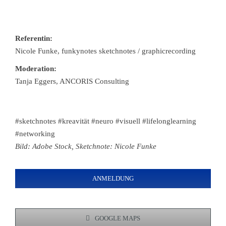
Referentin:
Nicole Funke, funkynotes sketchnotes / graphicrecording
Moderation:
Tanja Eggers, ANCORIS Consulting
#sketchnotes #kreavität #neuro #visuell #lifelonglearning
#networking
Bild: Adobe Stock, Sketchnote: Nicole Funke
ANMELDUNG
GOOGLE MAPS