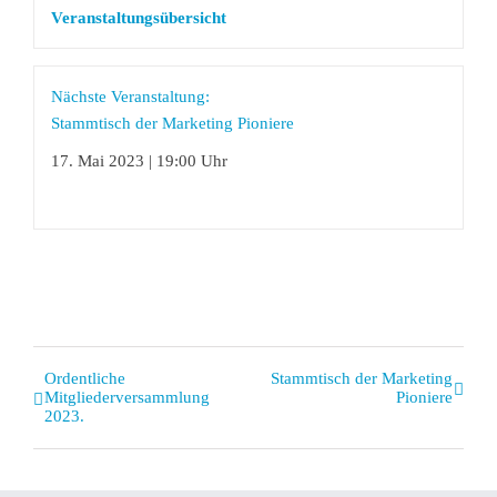
Veranstaltungsübersicht
Nächste Veranstaltung:
Stammtisch der Marketing Pioniere
17. Mai 2023 | 19:00 Uhr
Veranstaltung
Ordentliche
Stammtisch der Marketing
Mitgliederversammlung
Pioniere
Navigation
2023.