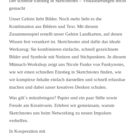
Der schnelle Einstieg in Sketchnotes – Visualisierungen leicht
gemacht
Unser Gehirn liebt Bilder. Noch mehr liebt es die
Kombination aus Bildern und Text. Mit diesem
Zusammenspiel erstellt unser Gehirn Landkarten, auf denen
Wissen fest verankert ist. Sketchnotes sind dafür das ideale
Werkzeug: Sie kombinieren einfache, schnell gezeichnete
Bilder und Symbole mit Notizen und Stichpunkten. In diesem
Mitmach-Workshop zeigt uns Nicole Funke von Funkynotes,
wie wir einen schnellen Einstieg in Sketchnotes finden, wie
wir komplexe Inhalte einfach darstellen und schnell erfassbar
machen und dabei unser kreatives Denken schulen.
Was gilt´s mitzubringen? Papier und ein paar Stifte sowie
Freude am Kreativsein. Erleben wir gemeinsam, warum
Sketchnotes uns beim Networking zu neuen Impulsen
verhelfen.
In Kooperation mit