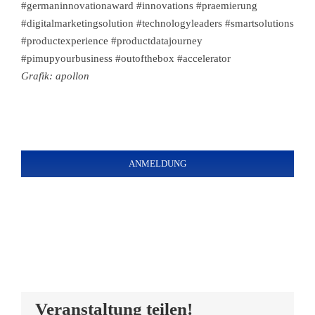
#germaninnovationaward #innovations #praemierung
#digitalmarketingsolution #technologyleaders #smartsolutions
#productexperience #productdatajourney
#pimupyourbusiness #outofthebox #accelerator
Grafik: apollon
ANMELDUNG
Veranstaltung teilen!