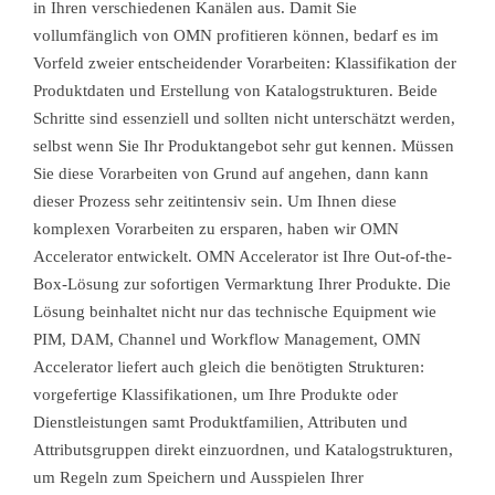
in Ihren verschiedenen Kanälen aus. Damit Sie
vollumfänglich von OMN profitieren können, bedarf es im
Vorfeld zweier entscheidender Vorarbeiten: Klassifikation der
Produktdaten und Erstellung von Katalogstrukturen. Beide
Schritte sind essenziell und sollten nicht unterschätzt werden,
selbst wenn Sie Ihr Produktangebot sehr gut kennen. Müssen
Sie diese Vorarbeiten von Grund auf angehen, dann kann
dieser Prozess sehr zeitintensiv sein. Um Ihnen diese
komplexen Vorarbeiten zu ersparen, haben wir OMN
Accelerator entwickelt. OMN Accelerator ist Ihre Out-of-the-
Box-Lösung zur sofortigen Vermarktung Ihrer Produkte. Die
Lösung beinhaltet nicht nur das technische Equipment wie
PIM, DAM, Channel und Workflow Management, OMN
Accelerator liefert auch gleich die benötigten Strukturen:
vorgefertige Klassifikationen, um Ihre Produkte oder
Dienstleistungen samt Produktfamilien, Attributen und
Attributsgruppen direkt einzuordnen, und Katalogstrukturen,
um Regeln zum Speichern und Ausspielen Ihrer