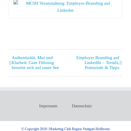
Veranstaltung
Authentizität, Mut und
Employer Branding auf
Klarheit: Gute Führung
LinkedIn – Trends,
Navigation
beweist sich auf rauer See
Potenziale & Tipps
Impressum
Datenschutz
© Copyright 2018 | Marketing Club Region Stuttgart-Heilbronn