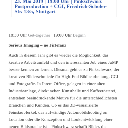
23. Mai 2019 | 19:00 Uhr
| Pinkschwarz
Postproduction + CGI, Friedrich-Scholer-
Str. 13/5, Stuttgart
18:30 Uhr
Get-together
| 19:00 Uhr
Beginn
Serious Imaging – no Firlefanz
Auch in diesem Jahr gibt es wieder die Möglichkeit, das
kreative Arbeitsumfeld und den interessanten Job eines JuMP
besser kennen zu lernen. Diesmal geht es zu Pinkschwarz, der
kreativen Bilderschmiede für High-End Bildbearbeitung, CGI
und Fotografie. In Ihrem Office, gelegen in einer alten
Industrieanlage, direkt neben Kunsthalle und Kaffeerösterei,
entstehen beeindruckende Motive für die unterschiedlichsten
Branchen und Kunden. Ob es das 3D-visualisierte
Feinstaubferkel, das aufwändige Automobilshooting on
Location oder die Konzeption und Lookentwicklung einer
neuen Bildsprache ist – Pinkschwarz schafft Bilder, die