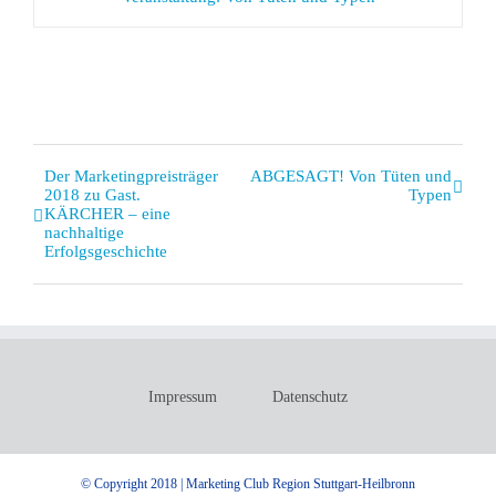
Veranstaltung
Der Marketingpreisträger
ABGESAGT! Von Tüten und
2018 zu Gast.
Typen
Navigation
KÄRCHER – eine
nachhaltige
Erfolgsgeschichte
Impressum
Datenschutz
© Copyright 2018 | Marketing Club Region Stuttgart-Heilbronn