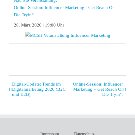
Nächste Veranstaltung:
Online-Session: Influencer Marketing - Get Reach Or
Die Tryin‘!
26. März 2020 | 19:00 Uhr
Veranstaltung
Digital-Update: Trends im
Online-Session: Influencer
Digitalmarketing 2020 (B2C
Marketing – Get Reach Or
Navigation
und B2B)
Die Tryin‘!
Impressum
Datenschutz