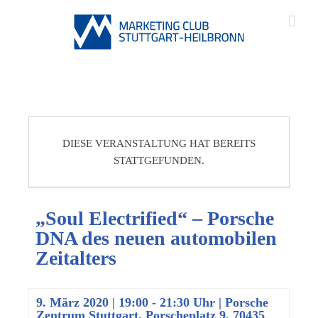
DIESE VERANSTALTUNG HAT BEREITS
STATTGEFUNDEN.
„Soul Electrified“ – Porsche
DNA des neuen automobilen
Zeitalters
9. März 2020 | 19:00
-
21:30 Uhr
| Porsche
Zentrum Stuttgart, Porscheplatz 9, 70435