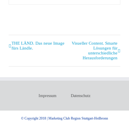
Veranstaltung
THE LÄND. Das neue Image
Visueller Content. Smarte
fürs Ländle.
Lösungen für
Navigation
unterschiedliche
Herausforderungen
Impressum
Datenschutz
© Copyright 2018 | Marketing Club Region Stuttgart-Heilbronn