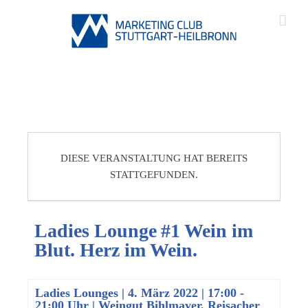
DIESE VERANSTALTUNG HAT BEREITS
STATTGEFUNDEN.
Ladies Lounge #1 Wein im
Blut. Herz im Wein.
Ladies Lounges
|
4. März 2022 | 17:00
-
21:00 Uhr
| Weingut Bihlmayer, Reisacher