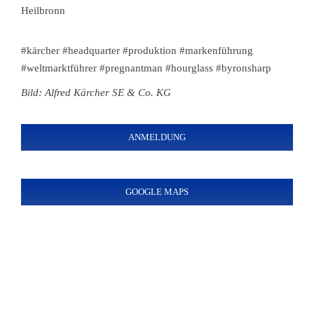
Heilbronn
#kärcher #headquarter #produktion #markenführung
#weltmarktführer #pregnantman #hourglass #byronsharp
Bild: Alfred Kärcher SE & Co. KG
ANMELDUNG
GOOGLE MAPS