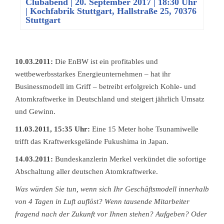
Clubabend
|
20. September 2017 | 18:30 Uhr
| Kochfabrik Stuttgart, Hallstraße 25, 70376
Stuttgart
10.03.2011:
Die EnBW ist ein profitables und
wettbewerbsstarkes Energieunternehmen – hat ihr
Businessmodell im Griff – betreibt erfolgreich Kohle- und
Atomkraftwerke in Deutschland und steigert jährlich Umsatz
und Gewinn.
11.03.2011, 15:35 Uhr:
Eine 15 Meter hohe Tsunamiwelle
trifft das Kraftwerksgelände Fukushima in Japan.
14.03.2011:
Bundeskanzlerin Merkel verkündet die sofortige
Abschaltung aller deutschen Atomkraftwerke.
Was würden Sie tun, wenn sich Ihr Geschäftsmodell innerhalb
von 4 Tagen in Luft auflöst? Wenn tausende Mitarbeiter
fragend nach der Zukunft vor Ihnen stehen? Aufgeben? Oder