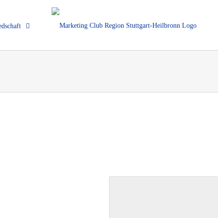
edschaft