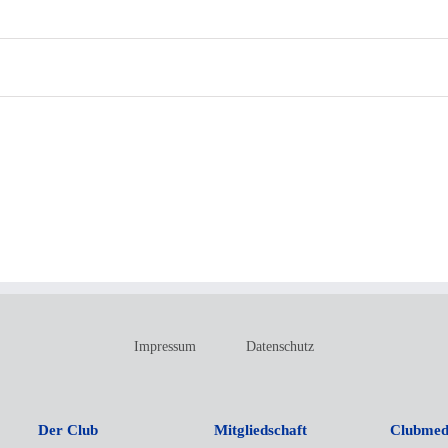
Impressum
Datenschutz
Der Club
Mitgliedschaft
Clubmed