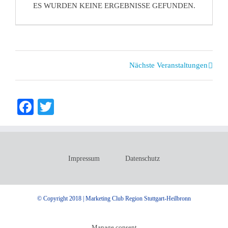
ES WURDEN KEINE ERGEBNISSE GEFUNDEN.
Veranstaltungen
Nächste Veranstaltungen
Listen
Navigation
Facebook
Twitter
Impressum
Datenschutz
© Copyright 2018 | Marketing Club Region Stuttgart-Heilbronn
Manage consent