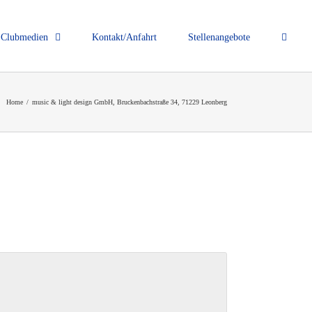
Clubmedien
Kontakt/Anfahrt
Stellenangebote
Home
/
music & light design GmbH, Bruckenbachstraße 34, 71229 Leonberg