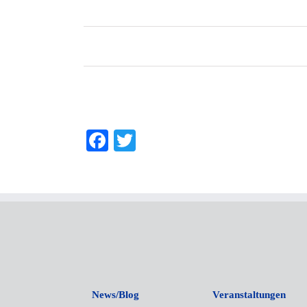
Veranstaltungen
Listen
Navigation
Facebook
Twitter
News/Blog
Veranstaltungen