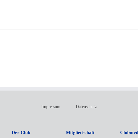
Impressum
Datenschutz
Der Club
Mitgliedschaft
Clubmed