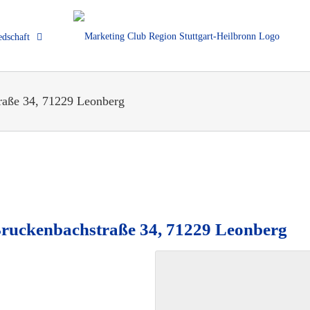
edschaft
raße 34, 71229 Leonberg
Bruckenbachstraße 34, 71229 Leonberg