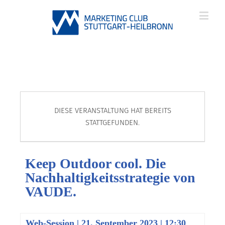
DIESE VERANSTALTUNG HAT BEREITS
STATTGEFUNDEN.
Keep Outdoor cool. Die
Nachhaltigkeitsstrategie von
VAUDE.
Web-Session
|
21. September 2023 | 12:30