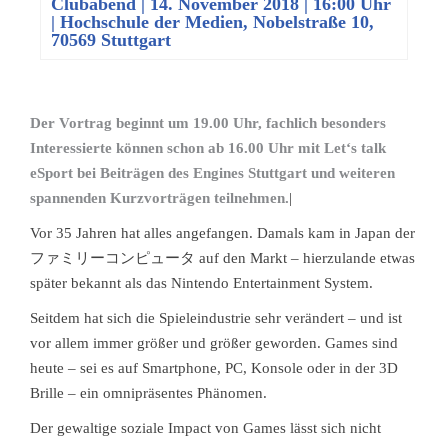
Clubabend
|
14. November 2018 | 16:00 Uhr
| Hochschule der Medien, Nobelstraße 10,
70569 Stuttgart
Der Vortrag beginnt um 19.00 Uhr, fachlich besonders
Interessierte können schon ab 16.00 Uhr mit Let‘s talk
eSport bei Beiträgen des Engines Stuttgart und weiteren
spannenden Kurzvorträgen teilnehmen.
|
Vor 35 Jahren hat alles angefangen. Damals kam in Japan der
ファミリーコンピュータ auf den Markt – hierzulande etwas
später bekannt als das Nintendo Entertainment System.
Seitdem hat sich die Spieleindustrie sehr verändert – und ist
vor allem immer größer und größer geworden. Games sind
heute – sei es auf Smartphone, PC, Konsole oder in der 3D
Brille – ein omnipräsentes Phänomen.
Der gewaltige soziale Impact von Games lässt sich nicht