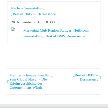
Nächste Veranstaltung:
„Best of DMV“– Dermasence
20. November 2018 | 18:30 Uhr
Veranstaltung
Von der Schraubenhandlung
„Best of DMV“–
zum Global Player – Die
Dermasence
Navigation
Erfolgsgeschichte des
Unternehmens Würth