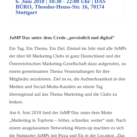
6. Juni 2018 | 18:30
-
22:00 Uhr
| DAS
BÜRO, Theodor-Heuss-Str. 16, 70174
Stuttgart
JuMP Day unter dem Credo „persönlich und digital“
Ein Tag. Ein Thema. Ein Ziel. Einmal im Jahr sind alle JuMPs
der über 60 Marketing Clubs in ganz Deutschland und der
Österreichischen Marketing-Gesellschaft dazu aufgerufen, zu
einem gemeinsamen Thema Veranstaltungen für ihre
Mitglieder anzubieten. Ziel ist es, die Aufmerksamkeit in den
Medien und Social-Media-Kanälen an einem Tag
überregional auf das Thema Marketing und die Clubs zu
lenken.
Am 6. Juni 2018 fand der JuMP Day unter dem Motto
„Marketing in Topform – höher, schneller, weiter“ statt. Nach
einem ausgelassenen Networking-Warm-up machten es sich
die Stuttgarter JuMPs mit Pizza und Eis in der Location „Das