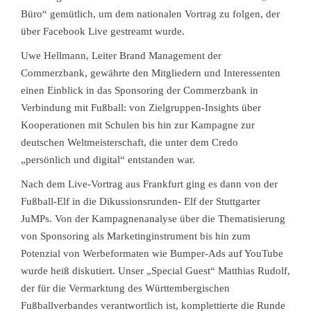
Büro“ gemütlich, um dem nationalen Vortrag zu folgen, der
über Facebook Live gestreamt wurde.
Uwe Hellmann, Leiter Brand Management der
Commerzbank, gewährte den Mitgliedern und Interessenten
einen Einblick in das Sponsoring der Commerzbank in
Verbindung mit Fußball: von Zielgruppen-Insights über
Kooperationen mit Schulen bis hin zur Kampagne zur
deutschen Weltmeisterschaft, die unter dem Credo
„persönlich und digital“ entstanden war.
Nach dem Live-Vortrag aus Frankfurt ging es dann von der
Fußball-Elf in die Dikussionsrunden- Elf der Stuttgarter
JuMPs. Von der Kampagnenanalyse über die Thematisierung
von Sponsoring als Marketinginstrument bis hin zum
Potenzial von Werbeformaten wie Bumper-Ads auf YouTube
wurde heiß diskutiert. Unser „Special Guest“ Matthias Rudolf,
der für die Vermarktung des Württembergischen
Fußballverbandes verantwortlich ist, komplettierte die Runde