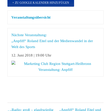
+ ZU GOOGLE KALENDER HINZUFÜGEN
Veranstaltungsübersicht
Nächste Veranstaltung:
„Anpfiff“ Roland Eitel und der Medienwandel in der
Welt des Sports
12. Juni 2018 | 19:00 Uhr
Veranstaltung
„Radio: groß – glaubwürdig
„Anpfiff“ Roland Eitel und