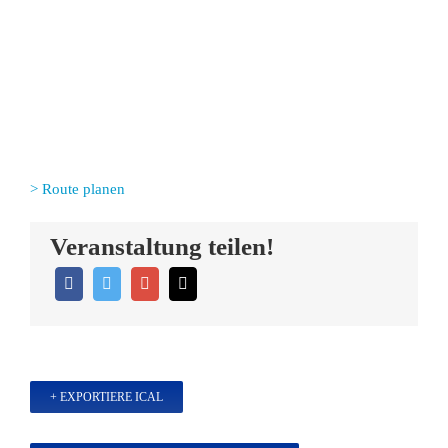
> Route planen
Veranstaltung teilen!
+ EXPORTIERE ICAL