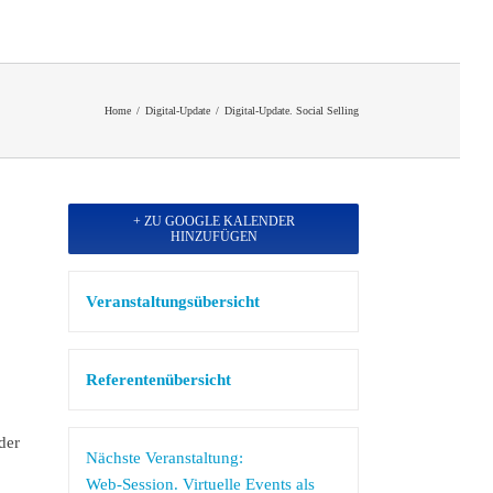
Home
/
Digital-Update
/
Digital-Update. Social Selling
+ ZU GOOGLE KALENDER
HINZUFÜGEN
Veranstaltungsübersicht
Referentenübersicht
der
Nächste Veranstaltung:
Web-Session. Virtuelle Events als