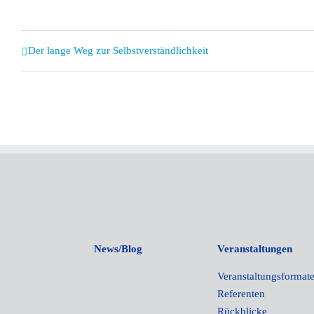
Veranstaltung
Der lange Weg zur Selbstverständlichkeit
Navigation
News/Blog
Veranstaltungen
Veranstaltungsformat
Referenten
Rückblicke