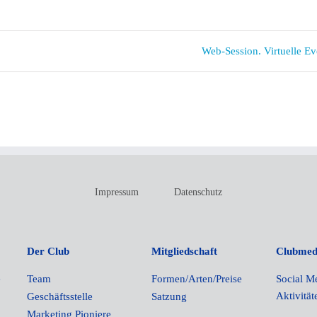
Web-Session. Virtuelle Ev
Impressum
Datenschutz
Der Club
Mitgliedschaft
Clubmed
e
Team
Formen/Arten/Preise
Social M
Aktivität
Geschäftsstelle
Satzung
Marketing Pioniere