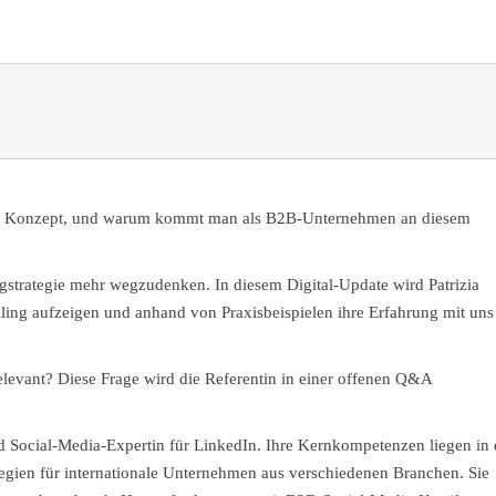
eses Konzept, und warum kommt man als B2B-Unternehmen an diesem
gstrategie mehr wegzudenken. In diesem Digital-Update wird Patrizia
lling aufzeigen und anhand von Praxisbeispielen ihre Erfahrung mit uns
 relevant? Diese Frage wird die Referentin in einer offenen Q&A
nd Social-Media-Expertin für LinkedIn. Ihre Kernkompetenzen liegen in 
gien für internationale Unternehmen aus verschiedenen Branchen. Sie