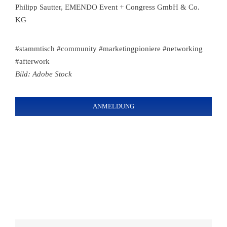
Philipp Sautter, EMENDO Event + Congress GmbH & Co.
KG
#stammtisch #community #marketingpioniere #networking
#afterwork
Bild: Adobe Stock
ANMELDUNG