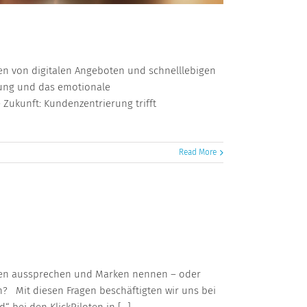
en von digitalen Angeboten und schnelllebigen
erung und das emotionale
Zukunft: Kundenzentrierung trifft
Read More
ngen aussprechen und Marken nennen – oder
? Mit diesen Fragen beschäftigten wir uns bei
ei den KlickPiloten in [...]