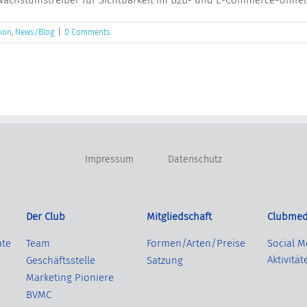
tion
,
News/Blog
|
0 Comments
Impressum
Datenschutz
Der Club
Mitgliedschaft
Clubmed
ate
Team
Formen/Arten/Preise
Social M
Aktivität
Geschäftsstelle
Satzung
Marketing Pioniere
BVMC