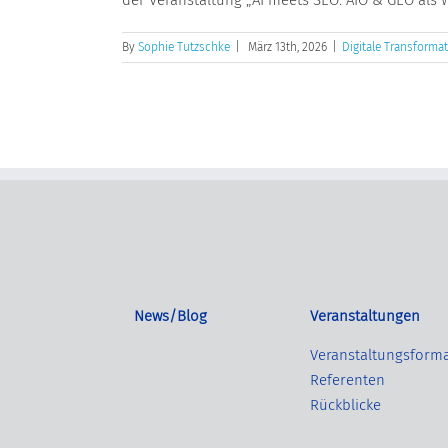
By
Sophie Tutzschke
|
März 13th, 2026
|
Digitale Transforma
News/Blog
Veranstaltungen
Veranstaltungsform
Referenten
Rückblicke