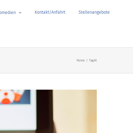
Kontakt/Anfahrt
Stellenangebote
bmedien
Home
/
Tag:
AI