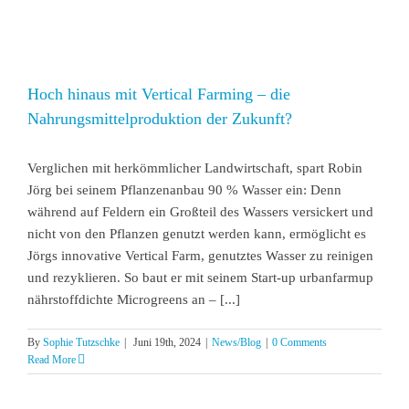
Hoch hinaus mit Vertical Farming – die
Nahrungsmittelproduktion der Zukunft?
Verglichen mit herkömmlicher Landwirtschaft, spart Robin
Jörg bei seinem Pflanzenanbau 90 % Wasser ein: Denn
während auf Feldern ein Großteil des Wassers versickert und
nicht von den Pflanzen genutzt werden kann, ermöglicht es
Jörgs innovative Vertical Farm, genutztes Wasser zu reinigen
und rezyklieren. So baut er mit seinem Start-up urbanfarmup
nährstoffdichte Microgreens an – [...]
By
Sophie Tutzschke
|
Juni 19th, 2024
|
News/Blog
|
0 Comments
Read More