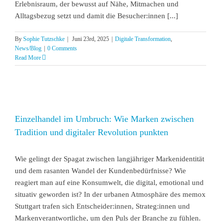
Erlebnisraum, der bewusst auf Nähe, Mitmachen und
Alltagsbezug setzt und damit die Besucher:innen [...]
By
Sophie Tutzschke
|
Juni 23rd, 2025
|
Digitale Transformation
,
News/Blog
|
0 Comments
Read More
Einzelhandel im Umbruch: Wie Marken zwischen
Tradition und digitaler Revolution punkten
Wie gelingt der Spagat zwischen langjähriger Markenidentität
und dem rasanten Wandel der Kundenbedürfnisse? Wie
reagiert man auf eine Konsumwelt, die digital, emotional und
situativ geworden ist? In der urbanen Atmosphäre des memox
Stuttgart trafen sich Entscheider:innen, Strateg:innen und
Markenverantwortliche, um den Puls der Branche zu fühlen.