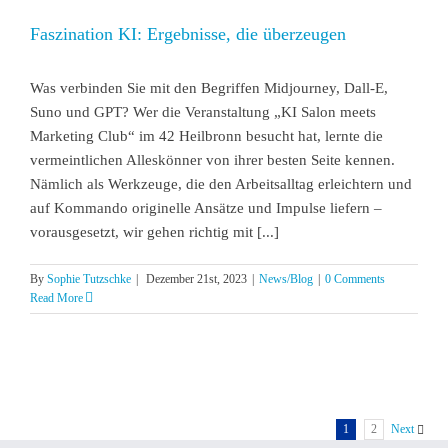
Faszination KI: Ergebnisse, die überzeugen
Was verbinden Sie mit den Begriffen Midjourney, Dall-E,
Suno und GPT? Wer die Veranstaltung „KI Salon meets
Marketing Club“ im 42 Heilbronn besucht hat, lernte die
vermeintlichen Alleskönner von ihrer besten Seite kennen.
Nämlich als Werkzeuge, die den Arbeitsalltag erleichtern und
auf Kommando originelle Ansätze und Impulse liefern –
vorausgesetzt, wir gehen richtig mit [...]
By
Sophie Tutzschke
|
Dezember 21st, 2023
|
News/Blog
|
0 Comments
Read More
1
2
Next