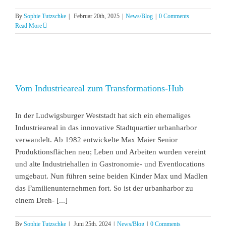
By
Sophie Tutzschke
|
Februar 20th, 2025
|
News/Blog
|
0 Comments
Read More
Vom Industrieareal zum Transformations-Hub
In der Ludwigsburger Weststadt hat sich ein ehemaliges
Industrieareal in das innovative Stadtquartier urbanharbor
verwandelt. Ab 1982 entwickelte Max Maier Senior
Produktionsflächen neu; Leben und Arbeiten wurden vereint
und alte Industriehallen in Gastronomie- und Eventlocations
umgebaut. Nun führen seine beiden Kinder Max und Madlen
das Familienunternehmen fort. So ist der urbanharbor zu
einem Dreh- [...]
By
Sophie Tutzschke
|
Juni 25th, 2024
|
News/Blog
|
0 Comments