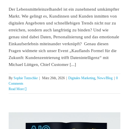
Der Lebensmitteleinzelhandel ist ein zunehmend umkämpfter
Markt. Wie gelingt es, Kundinnen und Kunden inmitten von
digitalen Angeboten und schnelllebigen Trends nicht nur zu
erreichen, sondern auch langfristig zu binden? Und wie
genau sind dabei Daten, Personalisierung und das emotionale
Einkaufserlebnis miteinander verknüpft? Genau diesen
Fragen widmete sich unser Event „Kauflands Formel für die
Zukunft: Kundenzentrierung trifft Datenintelligenz“ mit
Michael Lüttgen, Chief Customer [...]
By
Sophie Tutzschke
|
März 26th, 2026
|
Digitales Marketing
,
News/Blog
|
0
Comments
Read More