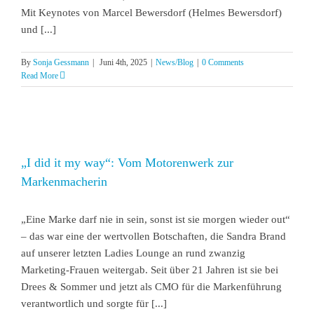
Mit Keynotes von Marcel Bewersdorf (Helmes Bewersdorf)
und [...]
By
Sonja Gessmann
|
Juni 4th, 2025
|
News/Blog
|
0 Comments
Read More
„I did it my way“: Vom Motorenwerk zur
Markenmacherin
„Eine Marke darf nie in sein, sonst ist sie morgen wieder out“
– das war eine der wertvollen Botschaften, die Sandra Brand
auf unserer letzten Ladies Lounge an rund zwanzig
Marketing-Frauen weitergab. Seit über 21 Jahren ist sie bei
Drees & Sommer und jetzt als CMO für die Markenführung
verantwortlich und sorgte für [...]