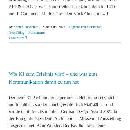
AIO & GEO als Wachstumstreiber für Sichtbarkeit im B2B-
und E-Commerce-Umfeld“ bei den KlickPiloten in [...]
By
Sophie Tutzschke
|
März 13th, 2026
|
Digitale Transformation
,
News/Blog
|
0 Comments
Read More
Wie KI zum Erlebnis wird – und was gute
Kommunikation damit zu tun hat
n
Der neue KI-Pavillon der experimenta Heilbronn setzt nicht
nur inhaltlich, sondern auch gestalterisch Maßstäbe – und
wurde dafür bereits mit dem German Design Award 2025 in
der Kategorie Exzellente Architektur – Messe und Ausstellung
ausgezeichnet. Kein Wunder: Der Pavillon bietet einen