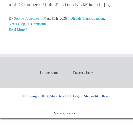
und E-Commerce-Umfeld“ bei den KlickPiloten in [...]
By
Sophie Tutzschke
|
März 13th, 2026
|
Digitale Transformation
,
News/Blog
|
0 Comments
Read More
Impressum
Datenschutz
© Copyright 2018 | Marketing Club Region Stuttgart-Heilbronn
Manage consent