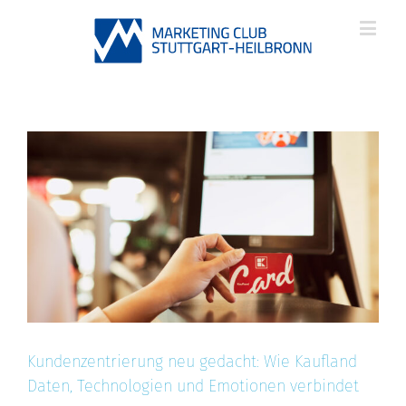
Kundenzentrierung neu gedacht: Wie Kaufland
Daten, Technologien und Emotionen verbindet