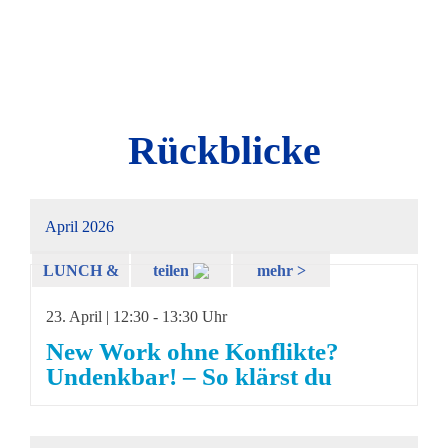
Rückblicke
April 2026
LUNCH &
teilen
mehr >
LEARN
23. April | 12:30
-
13:30 Uhr
New Work ohne Konflikte?
Undenkbar! – So klärst du
Spannungen und stärkst
Beziehungen