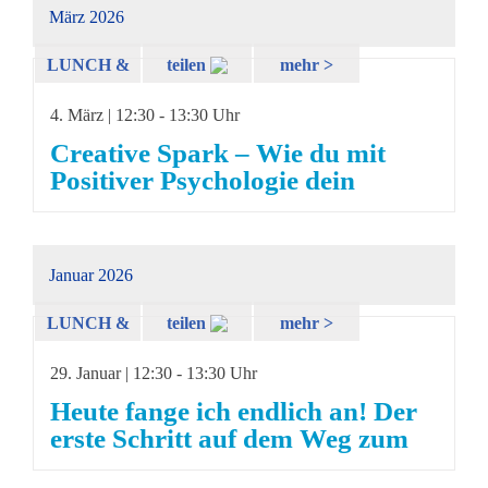
März 2026
LUNCH &
teilen
mehr >
LEARN
4. März | 12:30
-
13:30 Uhr
Creative Spark – Wie du mit
Positiver Psychologie dein
kreatives Mindset förderst
Januar 2026
LUNCH &
teilen
mehr >
LEARN
29. Januar | 12:30
-
13:30 Uhr
Heute fange ich endlich an! Der
erste Schritt auf dem Weg zum
eigenen KI-Assistenten-Team