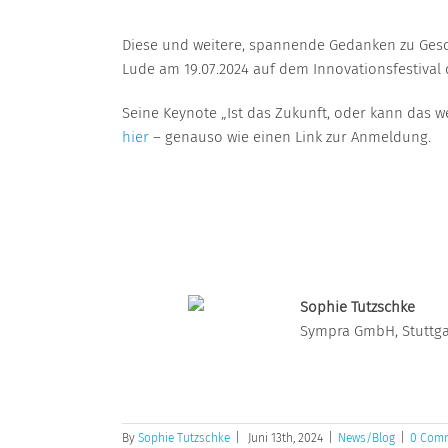
Diese und weitere, spannende Gedanken zu Gesch
Lude am 19.07.2024 auf dem Innovationsfestival 
Seine Keynote „Ist das Zukunft, oder kann das 
hier
– genauso wie einen Link zur Anmeldung.
Sophie Tutzschke
Sympra GmbH, Stuttga
By
Sophie Tutzschke
|
Juni 13th, 2024
|
News/Blog
|
0 Com