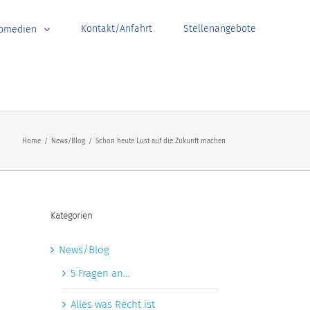
Kontakt/Anfahrt
Stellenangebote
bmedien
Home
/
News/Blog
/
Schon heute Lust auf die Zukunft machen
Kategorien
News/Blog
5 Fragen an…
Alles was Recht ist