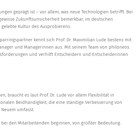
ungen geprägt ist – vor allem, was neue Technologien betrifft. Bei
ewisse Zukunftsunsicherheit bemerkbar, im deutschen
 gelebte Kultur des Ausprobierens.
parringspartner kennt sich Prof. Dr. Maximilian Lude bestens mit
anager und Managerinnen aus. Mit seinem Team von philoneos
usforderungen und verhilft Entscheidern und Entscheiderinnen
braucht es laut Prof. Dr. Lude vor allem Flexibilität in
ionalen Beidhändigkeit, die eine ständige Verbesserung von
h Neuem umfasst.
e bei den Mitarbeitenden beginnen, von größter Bedeutung.