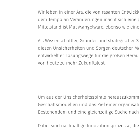
Wir leben in einer Ära, die von rasanten Entwickl
dem Tempo an Veränderungen macht sich eine g
Mittelstand ist Mut Mangelware, ebenso wie eine
Als Wissenschaftler, Gründer und strategischer S
diesen Unsicherheiten und Sorgen deutscher M
entwickelt er Lösungswege für die großen Hera
von heute zu mehr Zukunftslust.
Um aus der Unsicherheitsspirale herauszukommen, 
Geschäftsmodellen und das Ziel einer organisat
Bestehendem und eine gleichzeitige Suche nac
Dabei sind nachhaltige Innovationsprozesse, di