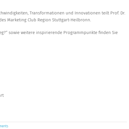
windigkeiten, Transformationen und Innovationen teilt Prof. Dr.
des Marketing Club Region Stuttgart-Heilbronn.
weg?“ sowie weitere inspirierende Programmpunkte finden Sie
rt
ments