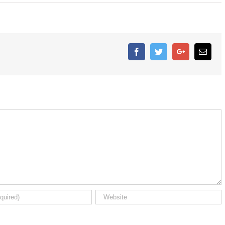
Facebook
Twitter
Googleplus
Email