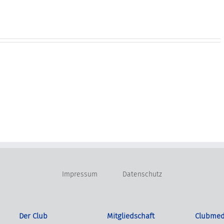
Impressum
Datenschutz
Der Club
Mitgliedschaft
Clubmed