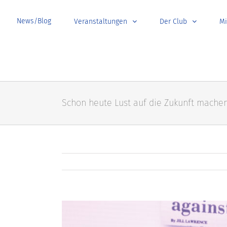
News/Blog
Veranstaltungen
Der Club
Mi
Schon heute Lust auf die Zukunft mache
View
Larger